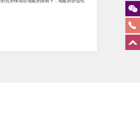
身的优势体现在地暖的限制下，地暖的舒适性
。