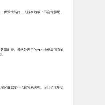
强，保温性能好。人踩在地板上不会觉得硬，
的防滑耐磨。虽然处理后的竹木地板表面有油
持。
冷缩的缝隙变化也很容易调整。而且竹木地板