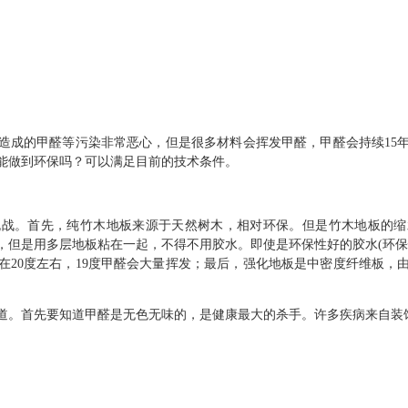
造成的甲醛等污染非常恶心，但是很多材料会挥发甲醛，甲醛会持续15
能做到环保吗？可以满足目前的技术条件。
挑战。首先，纯竹木地板来源于天然树木，相对环保。但是竹木地板的缩
，但是用多层地板粘在一起，不得不用胶水。即使是环保性好的胶水(环保
在20度左右，19度甲醛会大量挥发；最后，强化地板是中密度纤维板，
道。首先要知道甲醛是无色无味的，是健康最大的杀手。许多疾病来自装