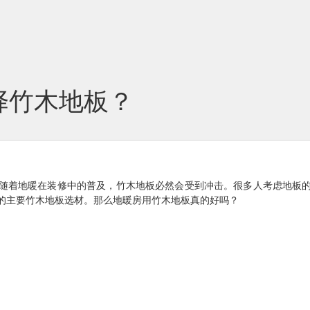
择竹木地板？
随着地暖在装修中的普及，竹木地板必然会受到冲击。很多人考虑地板
的主要竹木地板选材。那么地暖房用竹木地板真的好吗？