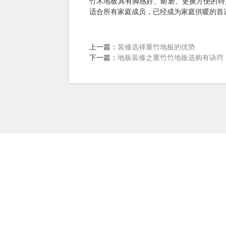
竹木地板具有脚感好、耐磨、更换方便的特
适合所有家庭成员，已经成为家庭供暖的首
上一篇：
装修选择重竹地板的优势
下一篇：
地板装修之重竹竹地板选购有诀窍