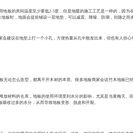
用地板的房间温度至少要低2-3度，但是地暖的施工工艺是一样的，因为
竹木地板时，地面会提前铺设一层地垫，可以减震、降噪、防潮，但随之而
家会建议在地垫上打一个小孔，方便热量从孔中散发出来，但也有人担心
板无论怎么造型，都离不开木材的本质。很多地板商家会说竹木地板已
堆放材料的仓库，地板的使用环境受到水分的影响，尤其是当黄梅天、
板吸收过多的水分，从而导致地板变形、脱皮和开裂。