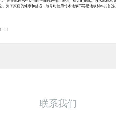
点，但在地暖房中使用时会面临环保、传热、稳定的挑战。竹木地板本
选。为了家庭的健康和舒适，装修时使用竹木地板不再是地板材料的首选
！！！
联系我们