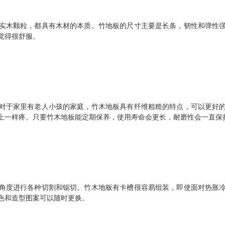
实木颗粒，都具有木材的本质。竹地板的尺寸主要是长条，韧性和弹性
觉得很舒服。
对于家里有老人小孩的家庭，竹木地板具有纤维粗糙的特点，可以更好
上一样疼。只要竹木地板能定期保养，使用寿命会更长，耐磨性会一直保
角度进行各种切割和锯切。竹木地板有卡槽很容易组装，即使面对热胀
色和造型图案可以随时更换。