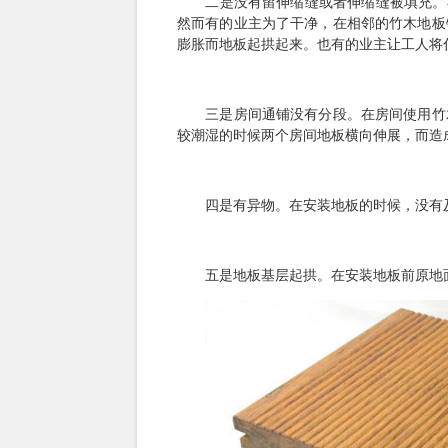
二是没有留伸缩缝或者伸缩缝被填充。在
然而有的业主为了干净，在相邻的竹木地板
膨胀而地板起拱起来。也有的业主让工人将
三是房间通铺没有分段。在房间使用竹木
较潮湿的时候两个房间地板横向伸展，而造
四是有异物。在安装地板的时候，没有及
五是地板基层起拱。在安装地板前原地面