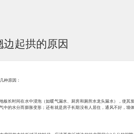
翘边起拱的原因
几种原因：
板长时间在水中浸泡（如暖气漏水、厨房和厕所水龙头漏水），使其发
气中的水分而膨胀变形；还有就是房子长期没有人居住，通风不好，墙