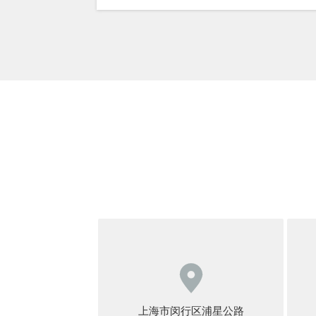

上海市闵行区浦星公路