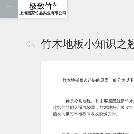

上海图家竹品实业有限公司
竹木地板小知识之

竹木地板翘边起拱的原因一般分为以下
一种是变形膨胀。其主要原因就是竹木地
连续的阴雨天湿气较重，竹木地板会吸收空
蒸发而被竹木地板所吸收慢慢变胀。