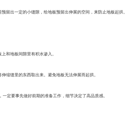
预留出一定的小缝隙，给地板预留出伸展的空间，来防止地板起拱。
板上和地板间隙里有积水渗入。
伸缩缝里的东西取出来。避免地板无法伸展而起拱。
，一定要事先做好前期的准备工作，细节决定了高品质感。