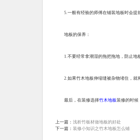
5.一般有经验的师傅在铺装地板时会提前
地板的保养：
1.不要经常拿潮湿的拖把拖地，防止地
2.如果竹木地板伸缩缝被杂物堵住，就将
最后，在装修选择
竹木地板
装修的时候
上一篇：
浅析竹板材​做地板的好处
下一篇：
装修小知识之竹木地板怎么铺