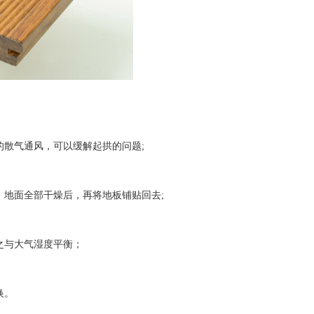
散气通风，可以缓解起拱的问题;
地面全部干燥后，再将地板铺贴回去;
之与大气湿度平衡；
换。